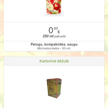
0
60
€
250 ml
pakuotė
Patogu, kompaktiška, saugu
Minimalus kiekis – 50 vnt.
Kartoninė dėžutė