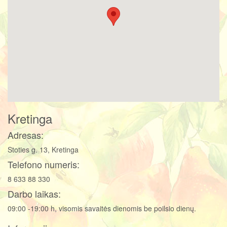
Kretinga
Adresas:
Stoties g. 13, Kretinga
Telefono numeris:
8 633 88 330
Darbo laikas:
09:00 -19:00 h, visomis savaitės dienomis be poilsio dienų.