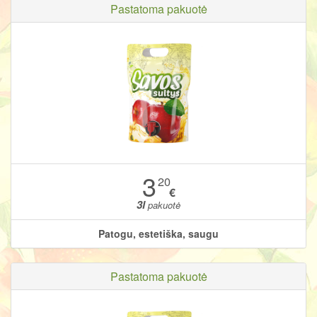
Pastatoma pakuotė
3
20
€
3l
pakuotė
Patogu, estetiška, saugu
Pastatoma pakuotė